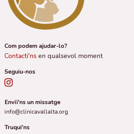
Com podem ajudar-lo?
Contacti'ns
en qualsevol moment
Seguiu-nos
Enviï'ns un missatge
info@clinicavallalta.org
Truqui'ns