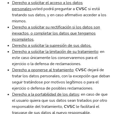
Derecho a solicitar el acceso a los datos
personales
:usted podrá preguntar a
CVSC
si está
tratando sus datos, y en caso afirmativo acceder a los
mismos.
Derecho a solicitar su rectificación si los datos son
inexactos, o completar los datos que tengamos
incompletos
.
Derecho a solicitar la supresión de sus datos.
Derecho a solicitar la limitación de su tratamiento
: en
este caso únicamente los conservaremos para el
ejercicio o la defensa de reclamaciones.
Derecho a oponerse al tratamiento
:
CVSC
dejará de
tratar los datos personales, con la excepción que deban
seguir tratándose por motivos legítimos o para el
ejercicio o defensa de posibles reclamaciones.
Derecho a la portabilidad de los datos
: en caso de que
el usuario quiera que sus datos sean tratados por otro
responsable del tratamiento,
CVSC
le facilitará el
trasvase de sus datos al nuevo responsable.