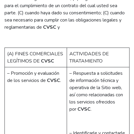
para el cumplimiento de un contrato del cual usted sea
parte. (C) cuando haya dado su consentimiento; (C) cuando
sea necesario para cumplir con las obligaciones legales y
reglamentarias de
CVSC
y
(A) FINES COMERCIALES
ACTIVIDADES DE
LEGÍTIMOS DE
CVSC
TRATAMIENTO
– Promoción y evaluación
– Respuesta a solicitudes
de los servicios de
CVSC
.
de información técnica y
operativa de la Sitio web,
así como relacionadas con
los servicios ofrecidos
por
CVSC
.
– Identificarle y contactarle