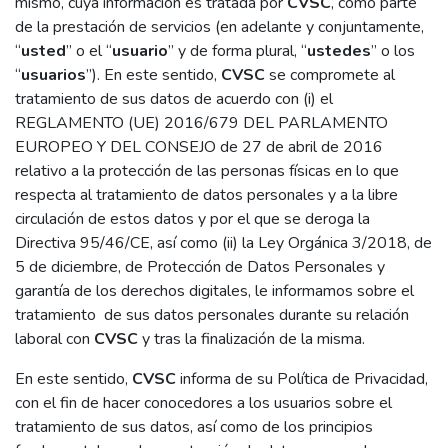
mismo, cuya información es tratada por
CVSC
, como parte
de la prestación de servicios (en adelante y conjuntamente,
“
usted
” o el “
usuario
” y de forma plural, “
ustedes
” o los
“
usuarios
”). En este sentido,
CVSC
se compromete al
tratamiento de sus datos de acuerdo con (i) el
REGLAMENTO (UE) 2016/679 DEL PARLAMENTO
EUROPEO Y DEL CONSEJO de 27 de abril de 2016
relativo a la protección de las personas físicas en lo que
respecta al tratamiento de datos personales y a la libre
circulación de estos datos y por el que se deroga la
Directiva 95/46/CE, así como (ii) la Ley Orgánica 3/2018, de
5 de diciembre, de Protección de Datos Personales y
garantía de los derechos digitales, le informamos sobre el
tratamiento de sus datos personales durante su relación
laboral con
CVSC
y tras la finalización de la misma.
En este sentido,
CVSC
informa de su Política de Privacidad,
con el fin de hacer conocedores a los usuarios sobre el
tratamiento de sus datos, así como de los principios