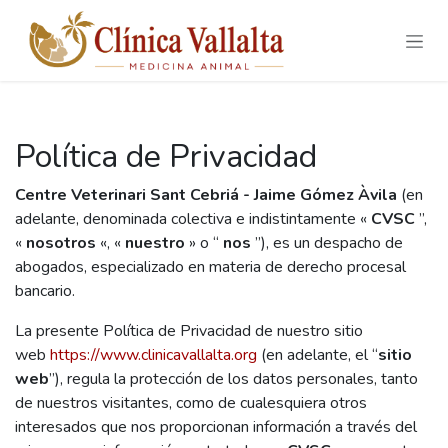
Skip to Content
Política de Privacidad
Centre Veterinari Sant Cebriá - Jaime Gómez Àvila
(en
adelante, denominada colectiva e indistintamente «
CVSC
”,
«
nosotros
«, «
nuestro
» o “
nos
”), es un despacho de
abogados, especializado en materia de derecho procesal
bancario.
La presente Política de Privacidad de nuestro sitio
web
https://www.clinicavallalta.org
(en adelante, el “
sitio
web
”), regula la protección de los datos personales, tanto
de nuestros visitantes, como de cualesquiera otros
interesados que nos proporcionan información a través del