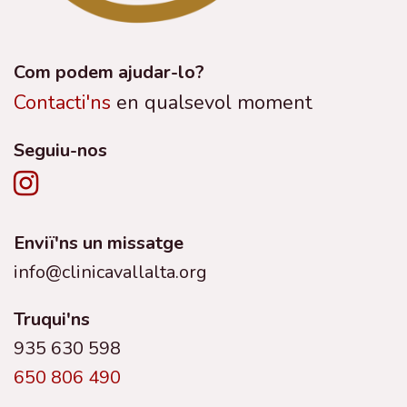
Com podem ajudar-lo?
Contacti'ns
en qualsevol moment
Seguiu-nos
Enviï'ns un missatge
info@clinicavallalta.org
Truqui'ns
935 630 598
650 806 490